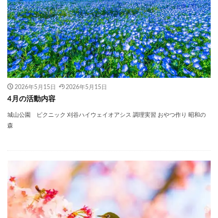
2026年5月15日
2026年5月15日
4月の活動内容
城山公園 ピクニック 刈谷ハイウェイオアシス 調理実習 おやつ作り 昭和の
森