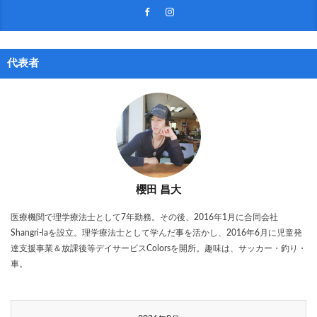
代表者
櫻田 昌大
医療機関で理学療法士として7年勤務。その後、2016年1月に合同会社
Shangri-laを設立。理学療法士として学んだ事を活かし、2016年6月に児童発
達支援事業＆放課後等デイサービスColorsを開所。趣味は、サッカー・釣り・
車。