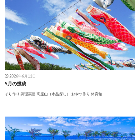
2026年6月11日
5月の投稿
そり作り 調理実習 高座山（水晶探し） おやつ作り 体育館