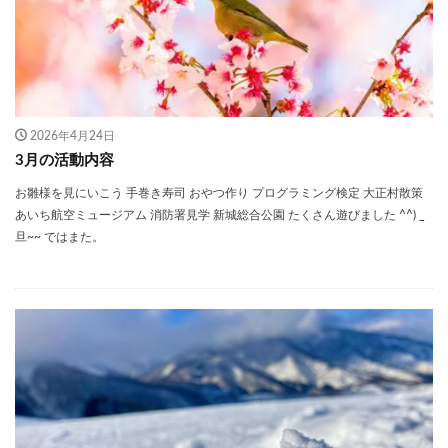
2026年4月24日
3月の活動内容
お雛様を見にいこう 手巻き寿司 おやつ作り プログラミング検定 大正村散策
あいち航空ミュージアム 消防署見学 新城総合公園 たくさん遊びました ^^) _
旦~~ ではまた。