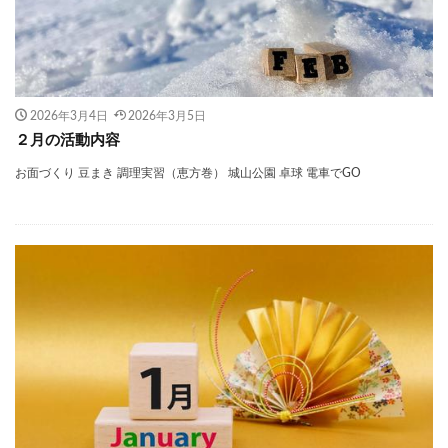
2026年3月4日
2026年3月5日
２月の活動内容
お面づくり 豆まき 調理実習（恵方巻） 城山公園 卓球 電車でGO