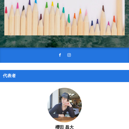
代表者
櫻田 昌大