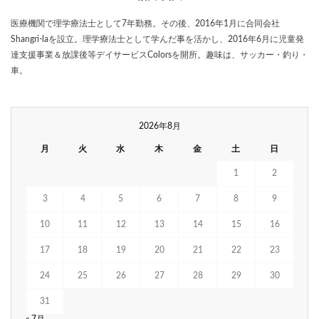
医療機関で理学療法士として7年勤務。その後、2016年1月に合同会社
Shangri-laを設立。理学療法士として学んだ事を活かし、2016年6月に児童発
達支援事業＆放課後等デイサービスColorsを開所。趣味は、サッカー・釣り・
車。
2026年8月
月
火
水
木
金
土
日
1
2
3
4
5
6
7
8
9
10
11
12
13
14
15
16
17
18
19
20
21
22
23
24
25
26
27
28
29
30
31