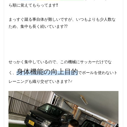
ら順に覚えてもらってます‼️
まっすぐ蹴る事自体が難しいですが、いつもよりも少人数な
ため、集中も長く続いています??
せっかく集中しているので、この機械にサッカーだけでな
身体機能の向上目的
く、
でボールを使わないト
レーニングも織り交ぜていきます?️‍♂️