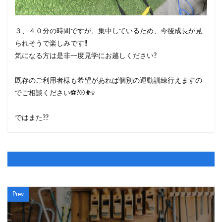
３、４０分の時間ですが、集中しているため、今後成長が見
られそうで楽しみです‼️
気になる方は是非一度見学にお越しください?
既存のご利用者様も希望があれば個別の運動訓練行えますの
でご相談ください⚽️?⚾️⛹️‍♀️
ではまた??
Prev