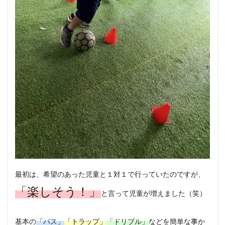
最初は、希望のあった児童と１対１で行っていたのですが、
「楽しそう！」
と言って児童が増えました（笑）
基本の
「パス」
「トラップ」
「ドリブル」
などを簡単な事か