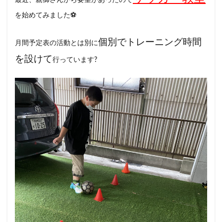
最近、親御さんから要望があったので
を始めてみました⚽️
個別でトレーニング時間
月間予定表の活動とは別に
を設けて
行っています?