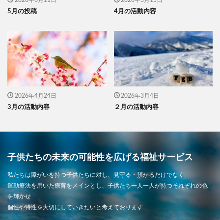
5月の投稿
4月の活動内容
2026年4月24日
2026年3月4日
3月の活動内容
２月の活動内容
子供たちの未来の可能性を広げる福祉サービス
私たちは障がいを持つ子供たちに対し、見守る・預かるだけでなく
運動療法を用いた療育をメインとし、子供たち一人一人が持つそれぞれの色
を輝かせ
個性や特性を大切にしていきたいと考えております