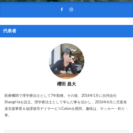
代表者
櫻田 昌大
医療機関で理学療法士として7年勤務。その後、2016年1月に合同会社
Shangri-laを設立。理学療法士として学んだ事を活かし、2016年6月に児童発
達支援事業＆放課後等デイサービスColorsを開所。趣味は、サッカー・釣り・
車。