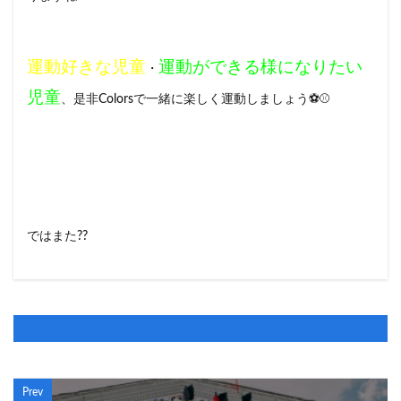
運動好きな児童
運動ができる様になりたい
・
児童
、是非Colorsで一緒に楽しく運動しましょう⚽️⚾️
ではまた??
Prev