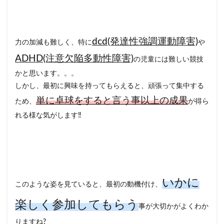
dcd(発達性強調運動障害)
力の加減も難しく、特に
や
ADHD(注意欠陥多動性障害)
の児童には難しい競技
かと思います。。。
しかし、最初に興味を持ってもらえると、頑張って集中する
単に卓球をすると言う事以上の成果
ため、
が得ら
れる様な気がします‼️
いかに
このような姿を見ていると、最初の動機付け、
楽しく参加してもらう
事が大切かがよくわか
りますね?