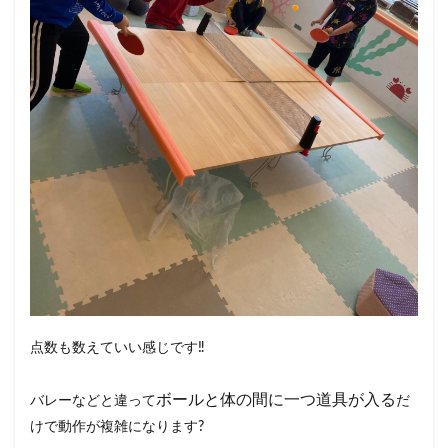
点数も数えていい感じです‼️
ボールと体の間に一つ道具が入る
バレーなどと違って
だ
けで動作が複雑になります?