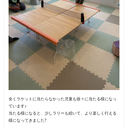
全くラケットに当たらなかった児童も徐々に当たる様になっ
ています♪
当たる様になると、少しラリーも続いて、より楽しく行える
様になってきました?