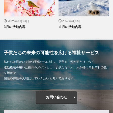
2026年4月24日
2026年3月4日
3月の活動内容
２月の活動内容
子供たちの未来の可能性を広げる福祉サービス
私たちは障がいを持つ子供たちに対し、見守る・預かるだけでなく
運動療法を用いた療育をメインとし、子供たち一人一人が持つそれぞれの色
を輝かせ
個性や特性を大切にしていきたいと考えております
お問い合わせ