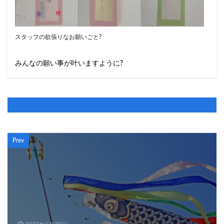
スタッフの欲張りなお願いごと?
みんなの願い事が叶いますように?
Prev