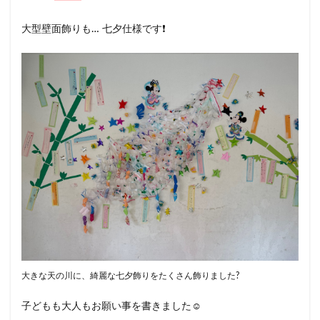
大型壁面飾りも… 七夕仕様です❗️
大きな天の川に、綺麗な七夕飾りをたくさん飾りました?
子どもも大人もお願い事を書きました☺️